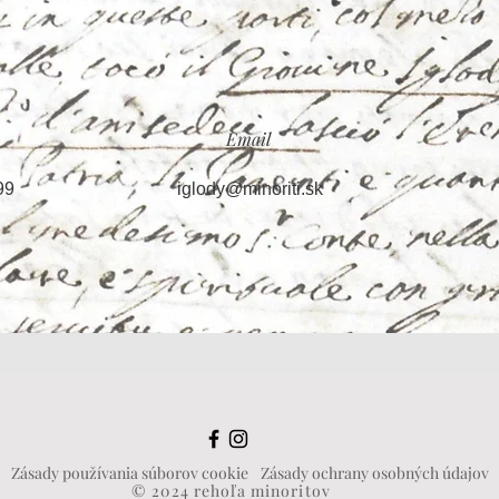
Email
99
iglody@minoriti.sk
Zásady používania súborov cookie
Zásady ochrany osobných údajov
© 2024 rehoľa minoritov