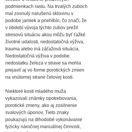
podmienkach rastu. Na trvalých zuboch 
mal zosnulý narušenú sklovinu v 
podobe jamiek a priehlbín, čo značí, že 
v období vývoja týchto zubov prežil 
stresovú situáciu akou môžu byť ťažké 
životné udalosti, nedostatočná výživa, 
trauma alebo iná záťažová situácia. 
Nedostatočná výživa v podobe 
nedostatku železa v strave sa mohla 
prejaviť aj vo forme porotických zmien 
na vnútornej strane čelovej kosti. 
Niektoré kosti mladého muža 
vykazovali známky opotrebovania, 
porotické zmeny, ako aj zosilnenie 
svalových úponov. Tieto znaky 
poukazujú na dlhodobé vykonávanie 
fyzicky náročnej manuálnej činnosti, 