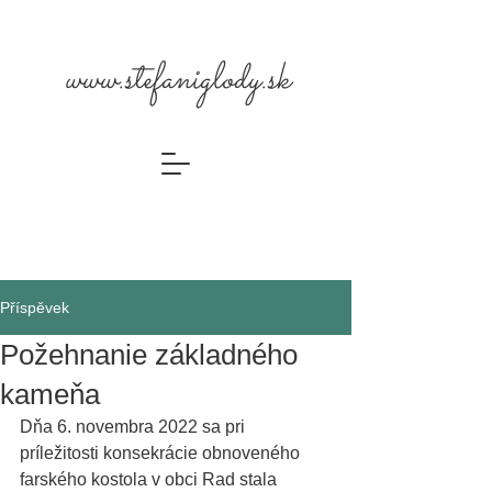
www.stefaniglody.sk
Příspěvek
Požehnanie základného
kameňa
Dňa 6. novembra 2022 sa pri 
príležitosti konsekrácie obnoveného 
farského kostola v obci Rad stala 