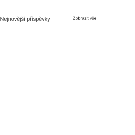
Zobrazit vše
Nejnovější příspěvky
Komentáře