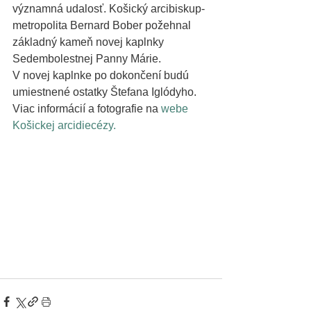
významná udalosť. Košický arcibiskup-
metropolita Bernard Bober požehnal 
základný kameň novej kaplnky 
Sedembolestnej Panny Márie.
V novej kaplnke po dokončení budú 
umiestnené ostatky Štefana Iglódyho.
Viac informácií a fotografie na 
webe 
Košickej arcidiecézy.